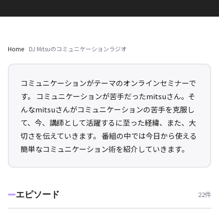
Home
DJ Mitsuのコミュニケーションラジオ
コミュニケーションがテーマのオンラインセミナーで
す。 コミュニケーションが苦手だったmitsuさん。そ
んなmitsuさんがコミュニケーションの苦手を克服し
て、今、講師として活躍するに至った経緯、また、大
切さを伝えていきます。 番組の中では今日から使える
簡単なコミュニケーション術を紹介していきます。
エピソード
22件