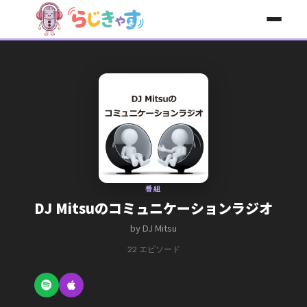
コンテンツへスキップ
番組
DJ Mitsuのコミュニケーションラジオ
by DJ Mitsu
22 エピソード