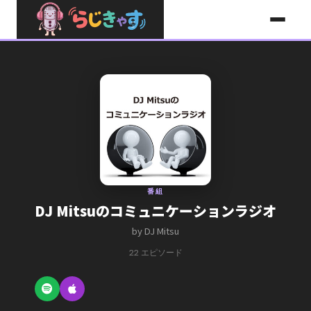
コンテンツへスキップ
番組
DJ Mitsuのコミュニケーションラジオ
by DJ Mitsu
22 エピソード